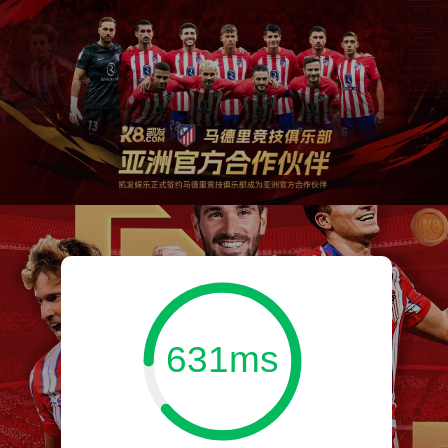
631ms